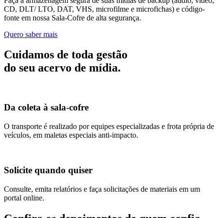
Faça a armazenagem segura de suas mídias de backup (áudio, vídeo,
CD, DLT/ LTO, DAT, VHS, microfilme e microfichas) e código-
fonte em nossa Sala-Cofre de alta segurança.
Quero saber mais
Cuidamos de toda gestão
do seu acervo de mídia.
Da coleta à sala-cofre
O transporte é realizado por equipes especializadas e frota própria de
veículos, em maletas especiais anti-impacto.
Solicite quando quiser
Consulte, emita relatórios e faça solicitações de materiais em um
portal online.