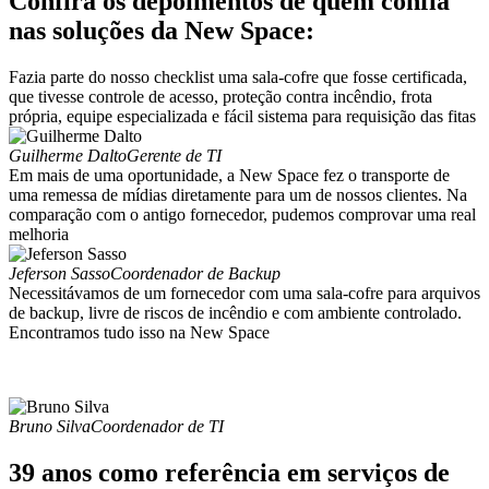
Confira os depoimentos de quem confia
nas soluções da New Space:
Fazia parte do nosso checklist uma sala-cofre que fosse certificada,
que tivesse controle de acesso, proteção contra incêndio, frota
própria, equipe especializada e fácil sistema para requisição das fitas
Guilherme Dalto
Gerente de TI
Em mais de uma oportunidade, a New Space fez o transporte de
uma remessa de mídias diretamente para um de nossos clientes. Na
comparação com o antigo fornecedor, pudemos comprovar uma real
melhoria
Jeferson Sasso
Coordenador de Backup
Necessitávamos de um fornecedor com uma sala-cofre para arquivos
de backup, livre de riscos de incêndio e com ambiente controlado.
Encontramos tudo isso na New Space
Bruno Silva
Coordenador de TI
39 anos como referência em serviços de